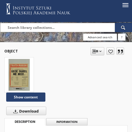
Advanced search
?
OBJECT
Show content
Download
DESCRIPTION
INFORMATION