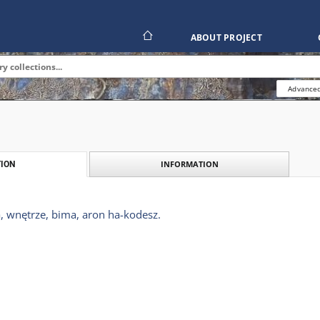
ABOUT PROJECT
Advanced
INFORMATION
ION
, wnętrze, bima, aron ha-kodesz.