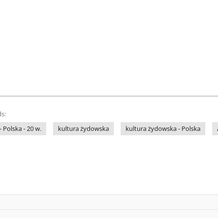
s:
- Polska - 20 w.
kultura żydowska
kultura żydowska - Polska