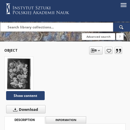
Advanced search
?
OBJECT
Show content
Download
DESCRIPTION
INFORMATION