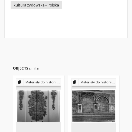
kultura żydowska - Polska
OBJECTS
similar
Materiały do historii i kultury Żydów polskich
Materiały do historii i kultury Żydów polskich