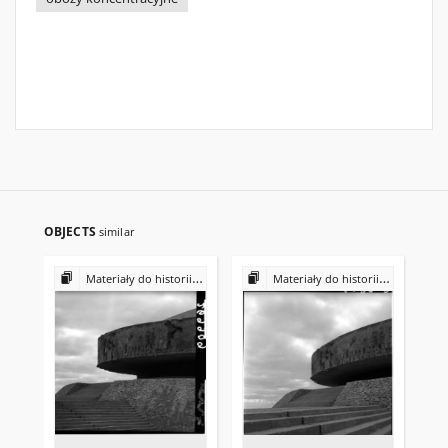
OBJECTS
similar
Materiały do historii i kultury Żydów polskich
Materiały do historii i kultury Żydów polskich