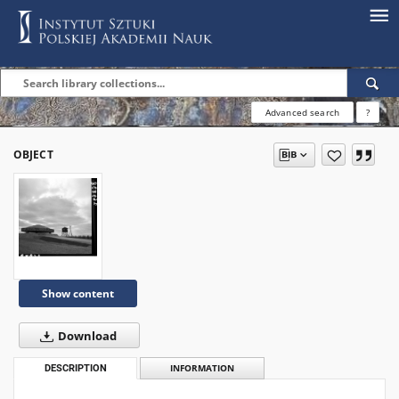
Advanced search
?
OBJECT
Show content
Download
DESCRIPTION
INFORMATION