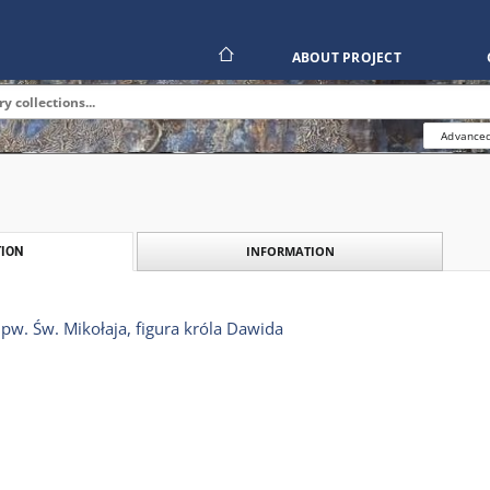
ABOUT PROJECT
Advanced
INFORMATION
ION
 pw. Św. Mikołaja, figura króla Dawida