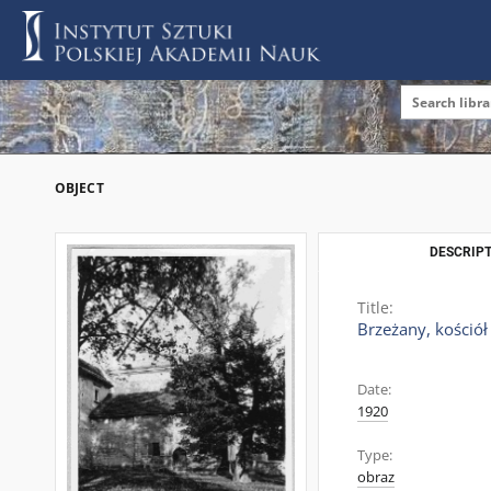
OBJECT
DESCRIPT
Title:
Brzeżany, kościół
Date:
1920
Type:
obraz