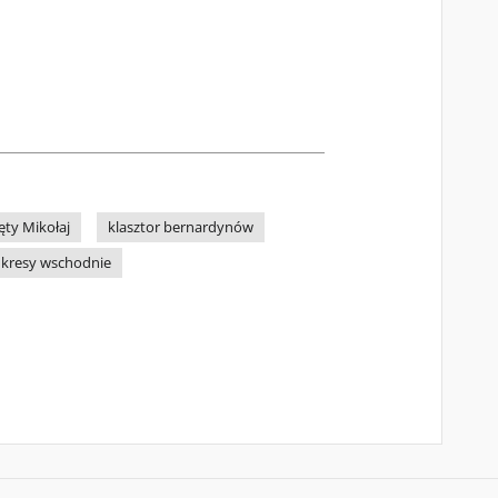
ęty Mikołaj
klasztor bernardynów
kresy wschodnie