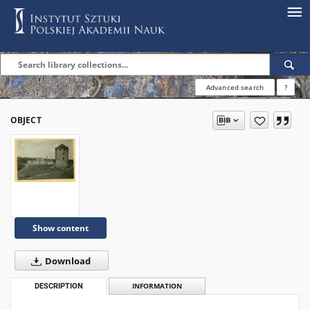
Advanced search
?
OBJECT
Show content
Download
DESCRIPTION
INFORMATION