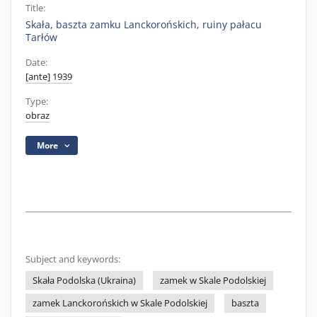
Title:
Skała, baszta zamku Lanckorońskich, ruiny pałacu
Tarłów
Date:
[ante] 1939
Type:
obraz
More
Subject and keywords:
Skała Podolska (Ukraina)
zamek w Skale Podolskiej
zamek Lanckorońskich w Skale Podolskiej
baszta