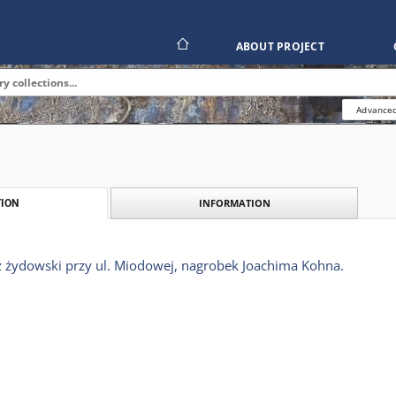
ABOUT PROJECT
Advanced
INFORMATION
ION
 żydowski przy ul. Miodowej, nagrobek Joachima Kohna.